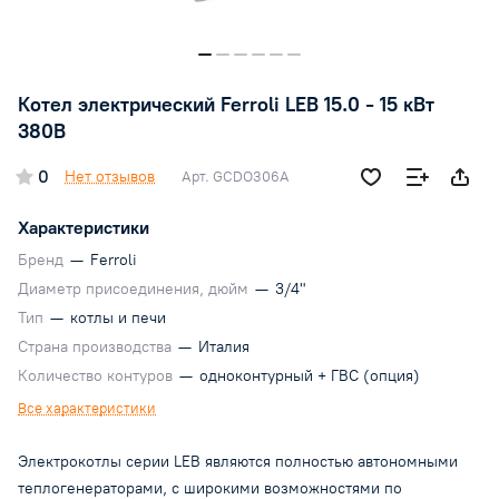
Котел электрический Ferroli LEB 15.0 - 15 кВт
380В
0
Нет отзывов
Арт.
GCDO306A
Характеристики
Бренд
—
Ferroli
Диаметр присоединения, дюйм
—
3/4"
Тип
—
котлы и печи
Страна производства
—
Италия
Количество контуров
—
одноконтурный + ГВС (опция)
Все характеристики
Электрокотлы серии LEB являются полностью автономными
теплогенераторами, с широкими возможностями по