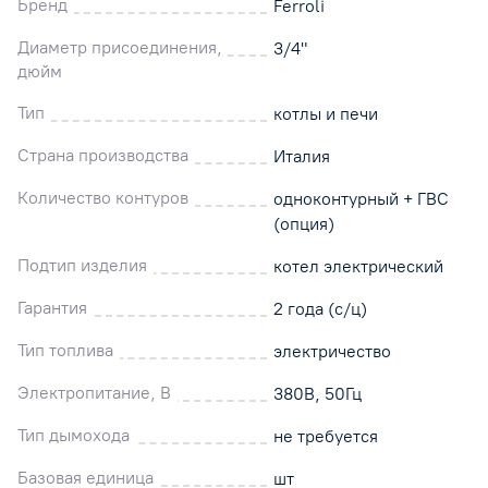
Бренд
Ferroli
Диаметр присоединения,
3/4"
дюйм
Тип
котлы и печи
Страна производства
Италия
Количество контуров
одноконтурный + ГВС
(опция)
Подтип изделия
котел электрический
Гарантия
2 года (с/ц)
Тип топлива
электричество
Электропитание, В
380В, 50Гц
Тип дымохода
не требуется
Базовая единица
шт