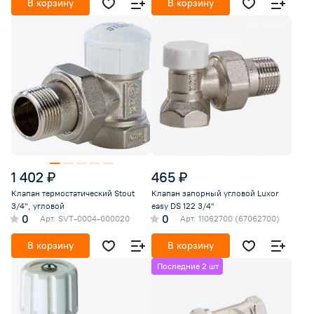
В корзину
В корзину
1 402 ₽
465 ₽
Клапан термостатический Stout
Клапан запорный угловой Luxor
3/4", угловой
easy DS 122 3/4''
0
0
Арт.
SVT-0004-000020
Арт.
11062700 (67062700)
В корзину
В корзину
Последние 2 шт