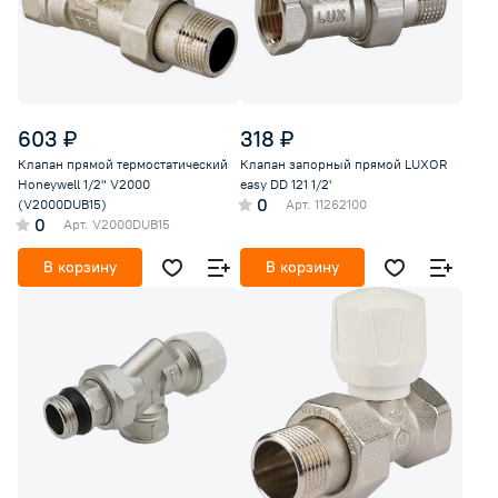
603 ₽
318 ₽
Клапан прямой термостатический
Клапан запорный прямой LUXOR
Honeywell 1/2" V2000
easy DD 121 1/2'
0
(V2000DUB15)
Арт.
11262100
0
Арт.
V2000DUB15
В корзину
В корзину