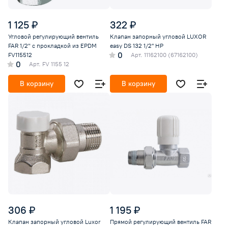
1 125 ₽
322 ₽
Угловой регулирующий вентиль
Клапан запорный угловой LUXOR
FAR 1/2" с прокладкой из EPDM
easy DS 132 1/2'' НР
0
FV115512
Арт.
11162100 (67162100)
0
Арт.
FV 1155 12
В корзину
В корзину
306 ₽
1 195 ₽
Клапан запорный угловой Luxor
Прямой регулирующий вентиль FAR