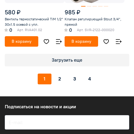
580 ₽
985 ₽
Вентиль термостатический TiM 1/2"
Клапан регулирующий Stout 3/4",
30х1.5 осевой с упл.
прямой
0
0
Арт.
RVA401.02
Арт.
SVR-2122-000020
В корзину
В корзину
Загрузить еще
1
2
3
4
Подписаться
на новости и акции