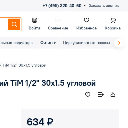
+7 (495) 320-40-60
Заказать звонок
Войти
Сравнение
Избранное
Корзина
ельные радиаторы
Фитинги
Циркуляционные насосы
Элект
 TiM 1/2" 30х1.5 угловой
й TiM 1/2" 30х1.5 угловой
634 ₽