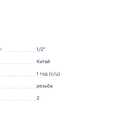
м
1/2"
Китай
1 год (с/ц)
резьба
2