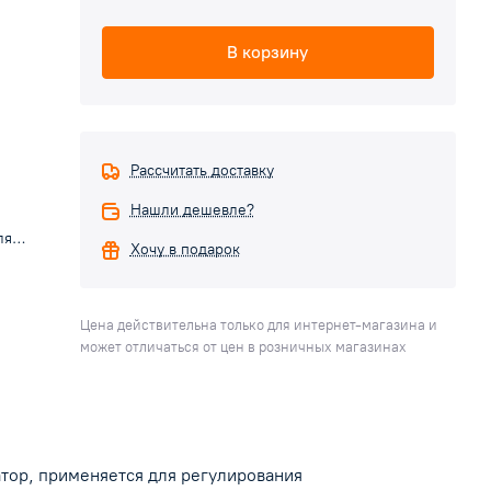
В корзину
Рассчитать доставку
Нашли дешевле?
ля
Хочу в подарок
ским
Цена действительна только для интернет-магазина и
может отличаться от цен в розничных магазинах
атор, применяется для регулирования