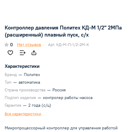
Контроллер давления Политех КД-М 1/2" 2МПа
(расширенный) плавный пуск, с/х
0
Нет отзывов
Арт.
КД-М-П-1/2-2М-К
Характеристики
Бренд
—
Политех
Тип
—
автоматика
Страна производства
—
Россия
Подтип изделия
—
контролер работы насоса
Гарантия
—
2 года (с/ц)
Все характеристики
Микропроцессорный контроллер для управления работой