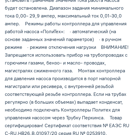
установить граничные значения тока работа насоса
будет остановлена. Диапазон задания минимального
тока 0,00- 29,9 ампер, максимальный ток 0,01-30,0
ампер. Режимы работы контроллера для управления
работой насоса «ПолиТех»: · автоматический (на
основе заданных значений параметров) · в ручном
режиме · режиме отключения нагрузки ВНИМАНИЕ!
Запрещается использовать прибор на трубопроводах с
горючими газами, бензо- и масло- проводах,
магистралях сжиженного газа. Монтаж контроллера
для давления насоса производится в порт напорной
магистрали или ресивера, с внутренней резьбой
соответствующей резьбе контроллера. Если на трубах
регулярно (в больших объемах) выпадает конденсат,
необходимо подключать Контроллеры Политех для
управления насосом через Трубку Перкинса. Товар
сертифицирован! Сертификат соответствия № ЕАЭС RU
C-RU.HB26.B.01097/20 серия RU № 0253910.