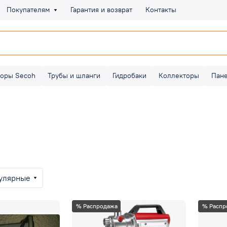
Покупателям
Гарантия и возврат
Контакты
оры Secoh
Трубы и шланги
Гидробаки
Коллекторы
Пан
улярные
% Распродажа
% Распр