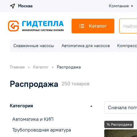
Москва
Компания
Каталог
Скважинные насосы
Автоматика для насосов
Компресс
Главная
Каталог
Распродажа
Распродажа
250 товаров
Категория
Сначала поп
Автоматика и КИП
% Распродажа
Трубопроводная арматура