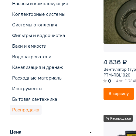
Насосы и комплекующие
Коллекторные системы
Системы отопления
Фильтры и водоочистка
Баки и емкости
Водонагреватели
4 836 ₽
Канализация и дренаж
Вентилятор (тур
PTM-RBL1020
Расходные материалы
0
Арт.
Г-734
Инструменты
В корзину
Бытовая сантехника
Распродажа
% Распродажа
Цена