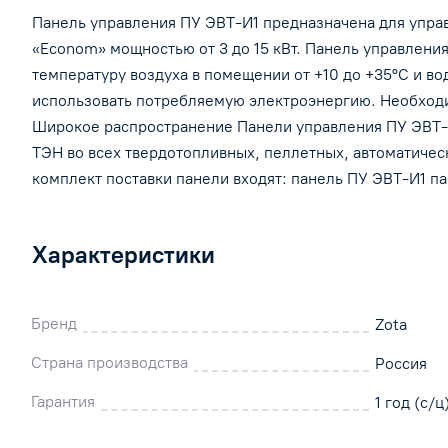
Панель управления ПУ ЭВТ-И1 предназначена для упра
«Econom» мощностью от 3 до 15 кВт. Панель управлени
температуру воздуха в помещении от +10 до +35°С и во
использовать потребляемую электроэнергию. Необход
Широкое распространение Панели управления ПУ ЭВТ-И
ТЭН во всех твердотопливных, пеллетных, автоматических
комплект поставки панели входят: панель ПУ ЭВТ-И1 п
Характеристики
Бренд
Zota
Страна производства
Россия
Гарантия
1 год (с/ц