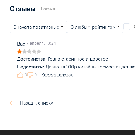
Отзывы
1 отзыв
Сначала позитивные
С любым рейтингом
17 апреля, 13:24
Вас
Говно старинное и дорогое
Давно за 100р китайцы термостат делаю
0
0
Комментировать
Назад к списку