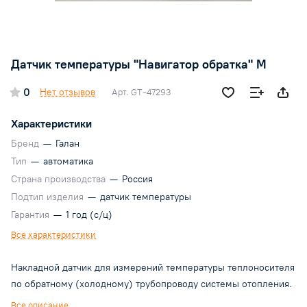
Датчик температуры "Навигатор обратка" М
0
Нет отзывов
Арт.
GT-47293
Характеристики
Бренд
—
Галан
Тип
—
автоматика
Страна производства
—
Россия
Подтип изделия
—
датчик температуры
Гарантия
—
1 год (с/ц)
Все характеристики
Накладной датчик для измерений температуры теплоносителя
по обратному (холодному) трубопроводу системы отопления.
Все описание