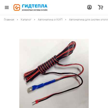
Главная
Каталог
Автоматика и КИП
Автоматика для систем отоп