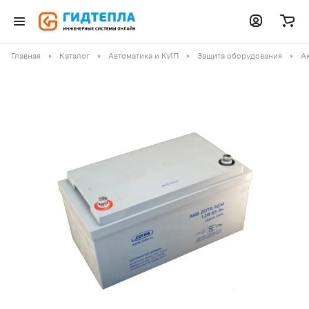
Главная
Каталог
Автоматика и КИП
Защита оборудования
А