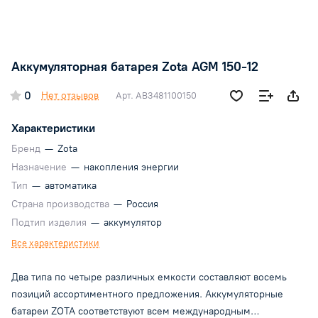
Аккумуляторная батарея Zota AGM 150-12
0
Нет отзывов
Арт.
AB3481100150
Характеристики
Бренд
—
Zota
Назначение
—
накопления энергии
Тип
—
автоматика
Страна производства
—
Россия
Подтип изделия
—
аккумулятор
Все характеристики
Два типа по четыре различных емкости составляют восемь
позиций ассортиментного предложения. Аккумуляторные
батареи ZOTA соответствуют всем международным