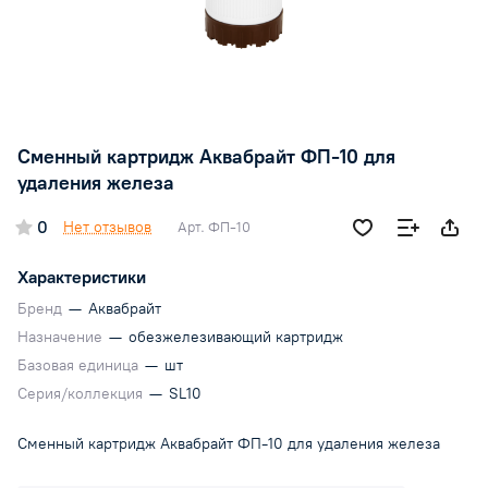
Сменный картридж Аквабрайт ФП-10 для
удаления железа
0
Нет отзывов
Арт.
ФП-10
Характеристики
Бренд
—
Аквабрайт
Назначение
—
обезжелезивающий картридж
Базовая единица
—
шт
Серия/коллекция
—
SL10
Сменный картридж Аквабрайт ФП-10 для удаления железа