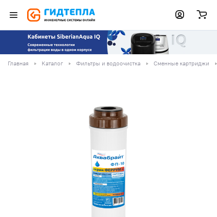
Главная
Каталог
Фильтры и водоочистка
Сменные картриджи