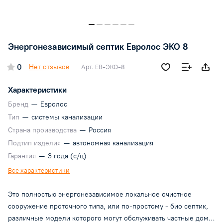
Энергонезависимый септик Евролос ЭКО 8
0
Нет отзывов
Арт.
ЕВ-ЭКО-8
Характеристики
Бренд
—
Евролос
Тип
—
системы канализации
Страна производства
—
Россия
Подтип изделия
—
автономная канализация
Гарантия
—
3 года (с/ц)
Все характеристики
Это полностью энергонезависимое локальное очистное
сооружение проточного типа, или по-простому - био септик,
различные модели которого могут обслуживать частные дома