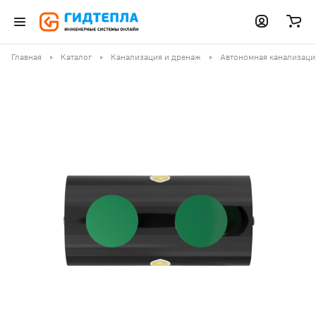
Главная
Каталог
Канализация и дренаж
Автономная канализаци