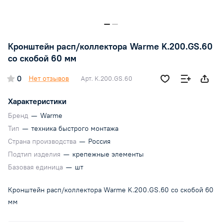
Кронштейн расп/коллектора Warme K.200.GS.60
со скобой 60 мм
0
Нет отзывов
Арт.
K.200.GS.60
Характеристики
Бренд
—
Warme
Тип
—
техника быстрого монтажа
Страна производства
—
Россия
Подтип изделия
—
крепежные элементы
Базовая единица
—
шт
Кронштейн расп/коллектора Warme K.200.GS.60 со скобой 60
мм