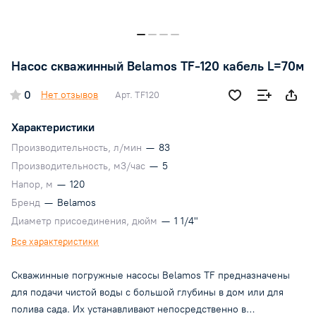
Насос скважинный Belamos TF-120 кабель L=70м
0
Нет отзывов
Арт.
TF120
Характеристики
Производительность, л/мин
—
83
Производительность, м3/час
—
5
Напор, м
—
120
Бренд
—
Belamos
Диаметр присоединения, дюйм
—
1 1/4"
Все характеристики
Скважинные погружные насосы Belamos TF предназначены
для подачи чистой воды с большой глубины в дом или для
полива сада. Их устанавливают непосредственно в