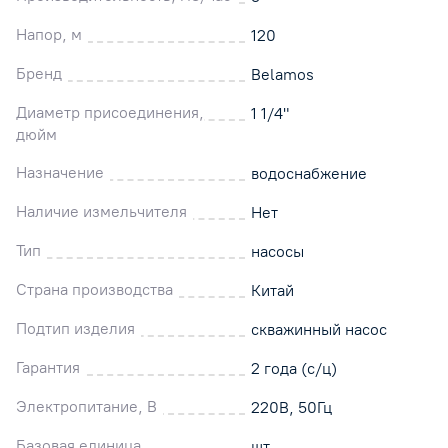
Напор, м
120
Бренд
Belamos
Диаметр присоединения,
1 1/4"
дюйм
Назначение
водоснабжение
Наличие измельчителя
Нет
Тип
насосы
Страна производства
Китай
Подтип изделия
скважинный насос
Гарантия
2 года (с/ц)
Электропитание, В
220В, 50Гц
Базовая единица
шт