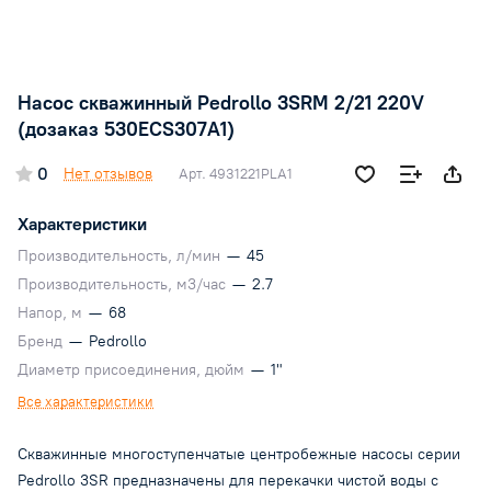
Насос скважинный Pedrollo 3SRM 2/21 220V
(дозаказ 530ECS307A1)
0
Нет отзывов
Арт.
4931221PLA1
Характеристики
Производительность, л/мин
—
45
Производительность, м3/час
—
2.7
Напор, м
—
68
Бренд
—
Pedrollo
Диаметр присоединения, дюйм
—
1"
Все характеристики
Скважинные многоступенчатые центробежные насосы серии
Pedrollo 3SR предназначены для перекачки чистой воды с