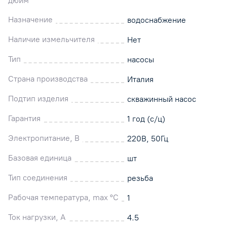
дюйм
Назначение
водоснабжение
Наличие измельчителя
Нет
Тип
насосы
Страна производства
Италия
Подтип изделия
скважинный насос
Гарантия
1 год (с/ц)
Электропитание, В
220В, 50Гц
Базовая единица
шт
Тип соединения
резьба
Рабочая температура, max °C
1
Ток нагрузки, А
4.5