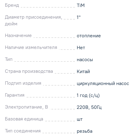
Бренд
TiM
Диаметр присоединения,
1"
дюйм
Назначение
отопление
Наличие измельчителя
Нет
Тип
насосы
Страна производства
Китай
Подтип изделия
циркуляционный насос
Гарантия
1 год (с/ц)
Электропитание, В
220В, 50Гц
Базовая единица
шт
Тип соединения
резьба