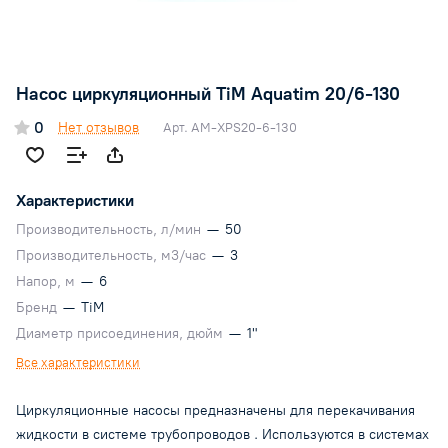
Насос циркуляционный TiM Aquatim 20/6-130
0
Нет отзывов
Арт.
AM-XPS20-6-130
Характеристики
Производительность, л/мин
—
50
Производительность, м3/час
—
3
Напор, м
—
6
Бренд
—
TiM
Диаметр присоединения, дюйм
—
1"
Все характеристики
Циркуляционные насосы предназначены для перекачивания
жидкости в системе трубопроводов . Используются в системах