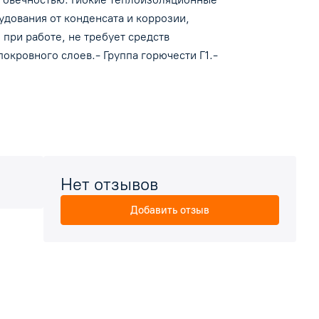
дования от конденсата и коррозии,
и
при работе, не требует средств
кровного слоев.- Группа горючести Г1.-
а
ский
Нет отзывов
Добавить отзыв