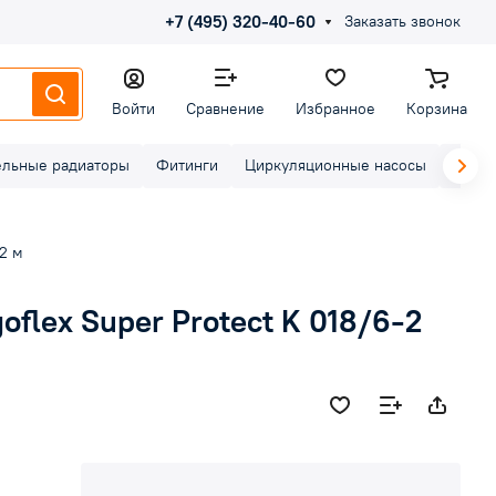
+7 (495) 320-40-60
Заказать звонок
Войти
Сравнение
Избранное
Корзина
ельные радиаторы
Фитинги
Циркуляционные насосы
Элект
=2 м
oflex Super Protect K 018/6-2