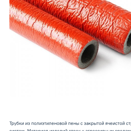
Трубки из полиэтиленовой пены с закрытой ячеистой с
систем. Материал изделий стоек к агрессивным среда