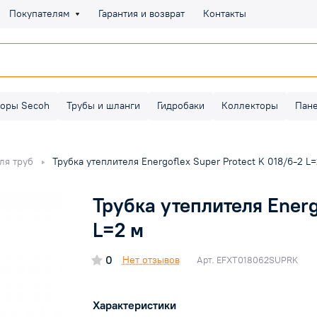
Покупателям
Гарантия и возврат
Контакты
оры Secoh
Трубы и шланги
Гидробаки
Коллекторы
Пан
ля труб
Трубка утеплителя Energoflex Super Protect K 018/6-2 L
Трубка утеплителя Energ
L=2 м
0
Нет отзывов
Арт.
EFXT018062SUPRK
Характеристики