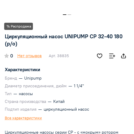
% Распродажа
Циркуляционный насос UNIPUMP CP 32-40 180
(р/о)
0
Нет отзывов
Арт.
38835
Характеристики
Бренд
—
Unipump
Диаметр присоединения, дюйм
—
1 1/4"
Тип
—
насосы
Страна производства
—
Китай
Подтип изделия
—
циркуляционный насос
Все характеристики
Циркуляционные насосы серии CP - с «мокрым» ротором