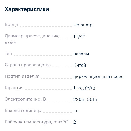
Характеристики
Бренд
Unipump
Диаметр присоединения,
1 1/4"
дюйм
Тип
насосы
Страна производства
Китай
Подтип изделия
циркуляционный насос
Гарантия
1 год (с/ц)
Электропитание, В
220В, 50Гц
Базовая единица
шт
Рабочая температура, max °C
2