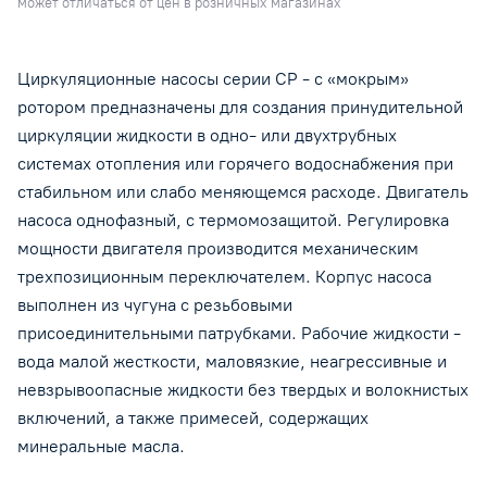
может отличаться от цен в розничных магазинах
Циркуляционные насосы серии CP - с «мокрым»
ротором предназначены для создания принудительной
циркуляции жидкости в одно- или двухтрубных
системах отопления или горячего водоснабжения при
стабильном или слабо меняющемся расходе. Двигатель
насоса однофазный, с термомозащитой. Регулировка
мощности двигателя производится механическим
трехпозиционным переключателем. Корпус насоса
выполнен из чугуна с резьбовыми
присоединительными патрубками. Рабочие жидкости -
вода малой жесткости, маловязкие, неагрессивные и
невзрывоопасные жидкости без твердых и волокнистых
включений, а также примесей, содержащих
минеральные масла.