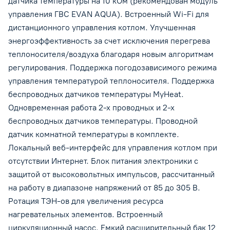
датчика температуры на 10 кОм (рекомендован модуль
управления ГВС EVAN AQUA). Встроенный Wi-Fi для
дистанционного управления котлом. Улучшенная
энергоэффективность за счет исключения перегрева
теплоносителя/воздуха благодаря новым алгоритмам
регулирования. Поддержка погодозависимого режима
управления температурой теплоносителя. Поддержка
беспроводных датчиков температуры MyHeat.
Одновременная работа 2-х проводных и 2-х
беспроводных датчиков температуры. Проводной
датчик комнатной температуры в комплекте.
Локальный веб-интерфейс для управления котлом при
отсутствии Интернет. Блок питания электроники с
защитой от высоковольтных импульсов, рассчитанный
на работу в диапазоне напряжений от 85 до 305 В.
Ротация ТЭН-ов для увеличения ресурса
нагревательных элементов. Встроенный
циркуляционный насос. Емкий расширительный бак 12