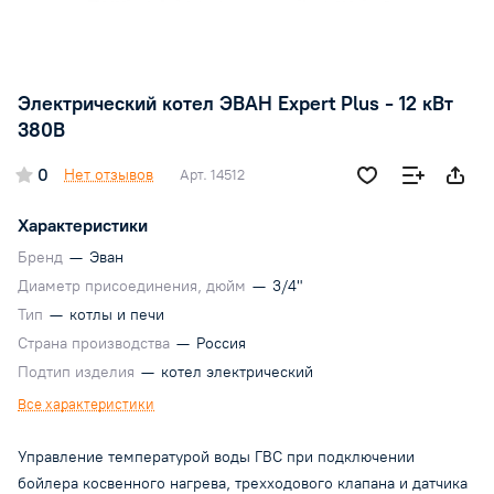
Электрический котел ЭВАН Expert Plus - 12 кВт
380В
0
Нет отзывов
Арт.
14512
Характеристики
Бренд
—
Эван
Диаметр присоединения, дюйм
—
3/4"
Тип
—
котлы и печи
Страна производства
—
Россия
Подтип изделия
—
котел электрический
Все характеристики
Управление температурой воды ГВС при подключении
бойлера косвенного нагрева, трехходового клапана и датчика