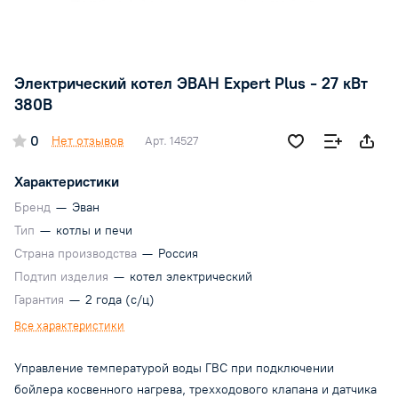
Электрический котел ЭВАН Expert Plus - 27 кВт
380В
0
Нет отзывов
Арт.
14527
Характеристики
Бренд
—
Эван
Тип
—
котлы и печи
Страна производства
—
Россия
Подтип изделия
—
котел электрический
Гарантия
—
2 года (с/ц)
Все характеристики
Управление температурой воды ГВС при подключении
бойлера косвенного нагрева, трехходового клапана и датчика