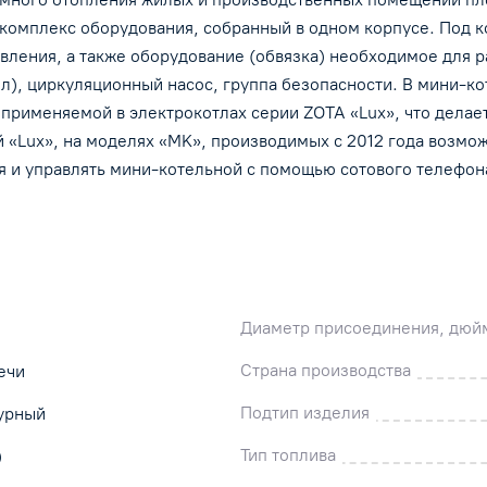
то комплекс оборудования, собранный в одном корпусе. Под
вления, а также оборудование (обвязка) необходимое для
л), циркуляционный насос, группа безопасности. В мини-к
 применяемой в электрокотлах серии ZOTA «Lux», что делае
ий «Lux», на моделях «MK», производимых с 2012 года возм
я и управлять мини-котельной с помощью сотового телефон
Диаметр присоединения, дюй
Страна производства
ечи
Подтип изделия
урный
Тип топлива
)