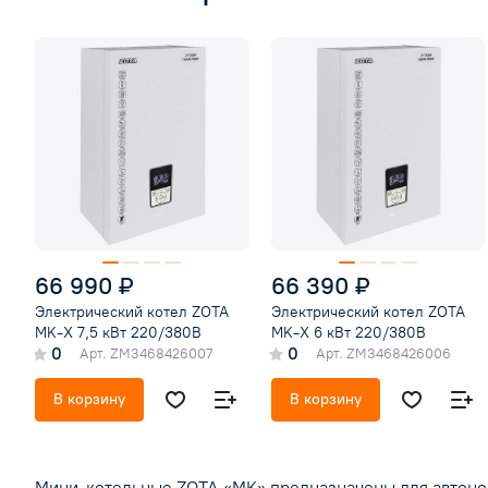
66 990 ₽
66 390 ₽
Электрический котел ZOTA
Электрический котел ZOTA
MK-X 7,5 кВт 220/380В
MK-X 6 кВт 220/380В
0
0
Арт.
ZM3468426007
Арт.
ZM3468426006
В корзину
В корзину
Мини-котельные ZOTA «MK» предназначены для автоном