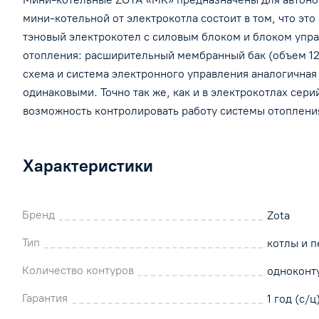
мини-котельной от электрокотла состоит в том, что э
тэновый электрокотел с силовым блоком и блоком упра
отопления: расширительный мембранный бак (объем 12
схема и система электронного управления аналогичная
одинаковыми. Точно так же, как и в электрокотлах сер
возможность контролировать работу системы отоплени
Характеристики
Бренд
Zota
Тип
котлы и п
Количество контуров
одноконт
Гарантия
1 год (с/ц