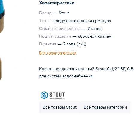
Характеристики
Бренд
—
Stout
Тип
—
предохранительная арматура
Страна производства
—
Италия
Подтип изделия
—
сбросной клапан
Гарантия
—
2 года (с/ц)
Все характеристики
Клапан предохранительный Stout 6х1/2" ВР, 6 B
для систем водоснабжения
Все товары Stout
Все товары категории