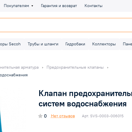
Покупателям
Гарантия и возврат
Контакты
оры Secoh
Трубы и шланги
Гидробаки
Коллекторы
Пан
нительная арматура
Предохранительные клапаны
 водоснабжения
Клапан предохранительны
систем водоснабжения
0
Нет отзывов
Арт.
SVS-0003-006015