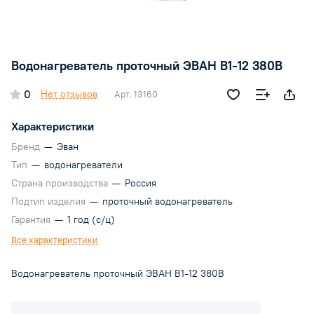
Водонагреватель проточный ЭВАН В1-12 380В
0
Нет отзывов
Арт.
13160
Характеристики
Бренд
—
Эван
Тип
—
водонагреватели
Страна производства
—
Россия
Подтип изделия
—
проточный водонагреватель
Гарантия
—
1 год (с/ц)
Все характеристики
Водонагреватель проточный ЭВАН В1-12 380В