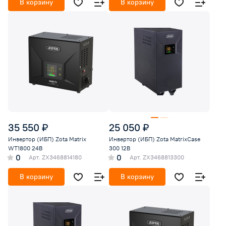
В корзину
В корзину
35 550 ₽
25 050 ₽
Инвертор (ИБП) Zota Matrix
Инвертор (ИБП) Zota MatrixCase
WT1800 24В
300 12В
0
0
Арт.
ZX3468814180
Арт.
ZX3468813300
В корзину
В корзину