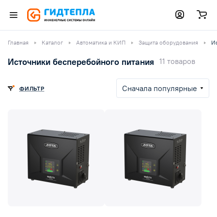
Главная
Каталог
Автоматика и КИП
Защита оборудования
И
Источники бесперебойного питания
11 товаров
Сначала популярные
ФИЛЬТР