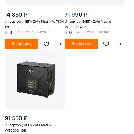
14 850 ₽
71 990 ₽
Инвертор (ИБП) Zota Matrix WT300
Инвертор (ИБП) Zota Matrix
12В
WT3500 48В
0
0
Арт.
ZX3468812300
Арт.
ZX3468814350
В корзину
В корзину
91 550 ₽
Инвертор (ИБП) Zota Matrix
WT5000 48В