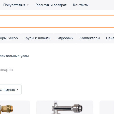
Покупателям
Гарантия и возврат
Контакты
оры Secoh
Трубы и шланги
Гидробаки
Коллекторы
Пан
есительные узлы
товаров
улярные