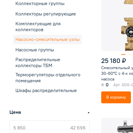
Коллекторные группы
Коллекторы регулирующие
Комплектующие для
коллекторов
Насосно-смесительные узлы
Насосные группы
25 180 ₽
Распределительные
коллекторы ТБМ
Смесительный уз
30-60°C с 4-х х
Терморегуляторы отдельного
насоса
помещения
0
Арт.
SDG-0
Шкафы распределительные
В корзину
Цена