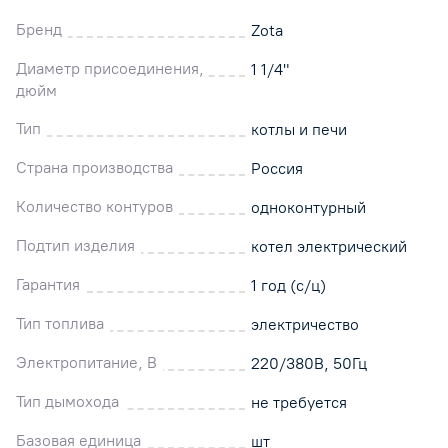
Бренд
Zota
Диаметр присоединения,
1 1/4"
дюйм
Тип
котлы и печи
Страна производства
Россия
Количество контуров
одноконтурный
Подтип изделия
котел электрический
Гарантия
1 год (с/ц)
Тип топлива
электричество
Электропитание, В
220/380В, 50Гц
Тип дымохода
не требуется
Базовая единица
шт