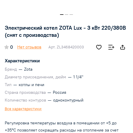
Электрический котел ZOTA Lux - 3 кВт 220/380В
(снят с производства)
0
Нет отзывов
Арт.
ZL3468420003
Характеристики
Бренд
—
Zota
Диаметр присоединения, дюйм
—
1 1/4"
Тип
—
котлы и печи
Страна производства
—
Россия
Количество контуров
—
одноконтурный
Все характеристики
Регулировка температуры воздуха в помещении от +5 до
+35°С позволяет сокращать расходы на отопление за счет