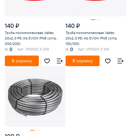
140 ₽
140 ₽
Труба полиэтиленовая Valtec
Труба полиэтиленовая Valtec
20x2,0 PE-Xb EVOH PN8 (отгр.
20x2,0 PE-Xb EVOH PN8 (отгр.
200/200)
100/100)
0
0
Арт.
VP2020.3.200
Арт.
VP2020.3.100
В корзину
В корзину