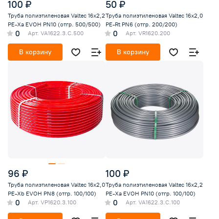
100 ₽
50 ₽
Труба полиэтиленовая Valtec 16x2,2
Труба полиэтиленовая Valtec 16x2,0
PE-Xa EVOH PN10 (отгр. 500/500)
PE-Rt PN6 (отгр. 200/200)
0
0
Арт.
VA1622.3.C.500
Арт.
VR1620.200
В корзину
В корзину
96 ₽
100 ₽
Труба полиэтиленовая Valtec 16x2,0
Труба полиэтиленовая Valtec 16x2,2
PE-Xb EVOH PN8 (отгр. 100/100)
PE-Xa EVOH PN10 (отгр. 100/100)
0
0
Арт.
VP1620.3.100
Арт.
VA1622.3.C.100