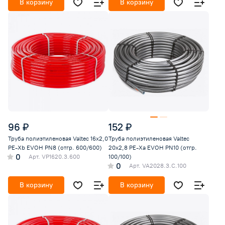
В корзину
В корзину
96 ₽
152 ₽
Труба полиэтиленовая Valtec 16x2,0
Труба полиэтиленовая Valtec
PE-Xb EVOH PN8 (отгр. 600/600)
20x2,8 PE-Xa EVOH PN10 (отгр.
0
Арт.
VP1620.3.600
100/100)
0
Арт.
VA2028.3.C.100
В корзину
В корзину