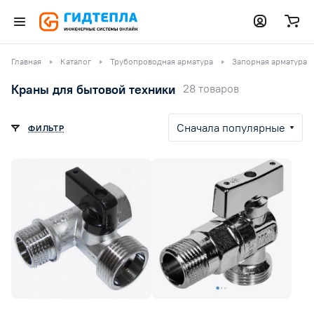
Главная
Каталог
Трубопроводная арматура
Запорная арматура
Краны для бытовой техники
28 товаров
Сначала популярные
ФИЛЬТР