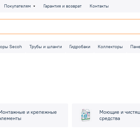
Покупателям
Гарантия и возврат
Контакты
оры Secoh
Трубы и шланги
Гидробаки
Коллекторы
Пан
Монтажные и крепежные
Моющие и чистя
элементы
средства