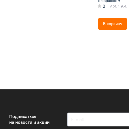
с барашком
0
Арт.
1.9.4.
В корзину
Подписаться
на новости и акции