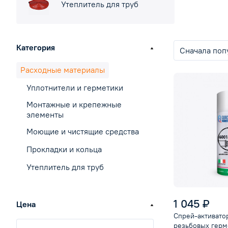
Утеплитель для труб
Категория
Сначала поп
Расходные материалы
Уплотнители и герметики
Монтажные и крепежные
элементы
Моющие и чистящие средства
Прокладки и кольца
Утеплитель для труб
1 045 ₽
Цена
Спрей-активатор
резьбовых герм